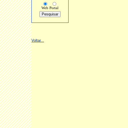
Web
Portal
Voltar...