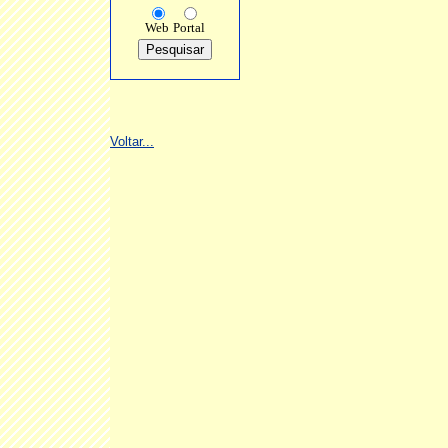
Web
Portal
Voltar...