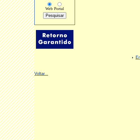
Web
Portal
En
Voltar...