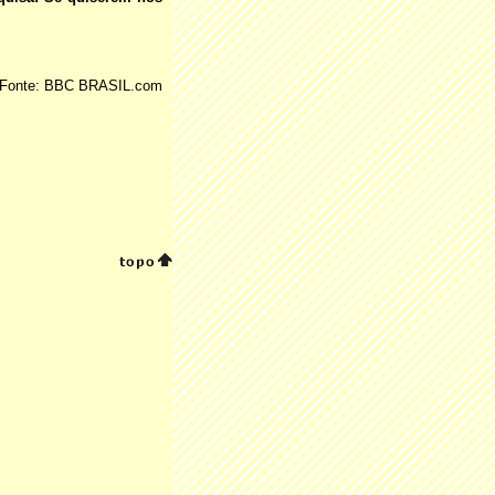
Fonte: BBC BRASIL.com