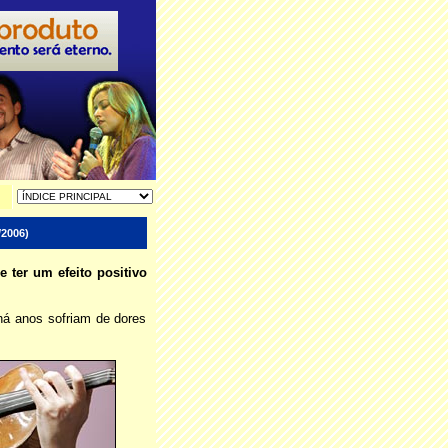
2006)
 ter um efeito positivo
há anos sofriam de dores