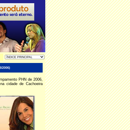
/2006)
campamento PHN de 2006,
na cidade de Cachoeira