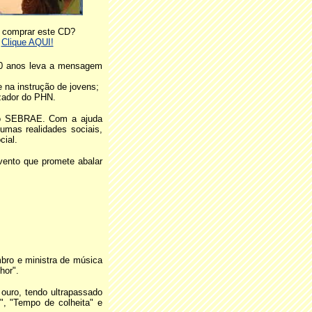
 comprar este CD?
Clique AQUI!
30 anos leva a mensagem
 na instrução de jovens;
zador do PHN.
 o SEBRAE. Com a ajuda
umas realidades sociais,
cial.
vento que promete abalar
bro e ministra de música
hor".
ouro, tendo ultrapassado
", "Tempo de colheita" e