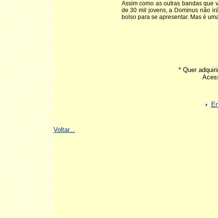
Assim como as outras bandas que v
de 30 mil jovens, a Dominus não irá
bolso para se apresentar. Mas é um
* Quer adqui
Aces
En
Voltar...