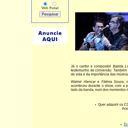
Web
Portal
Já o cantor e compositor
Batista L
testemunho de conversão. Também f
de vida e da importância das músic
Walmir Alencar
e
Fátima Souza
, 
aconteceu durante o show, com a p
lado da banda, num dos momentos m
Quer adquirir os C
Ace
En