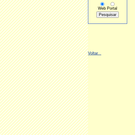
Web
Portal
Voltar...