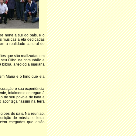
 norte a sul do país, e o
 as músicas a ela dedicadas
m a realidade cultural do
ações que são realizadas em
, seu Filho, na comunhão e
 bíblia, a teologia mariana
em Maria é o hino que ela
 coração e sua experiência
nte, totalmente entregue à
ão de seu povo e de toda a
 aconteça “assim na terra
giões do país. Na reunião,
posição de música e letra.
recém chegados que estão