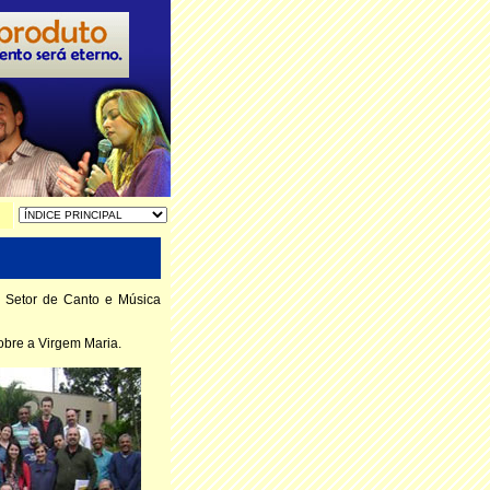
o Setor de Canto e Música
obre a Virgem Maria.