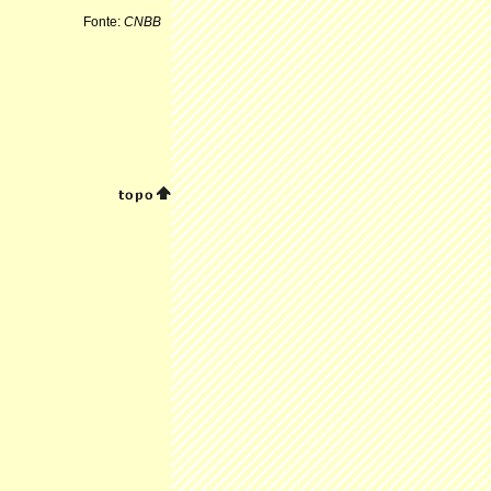
Fonte:
CNBB