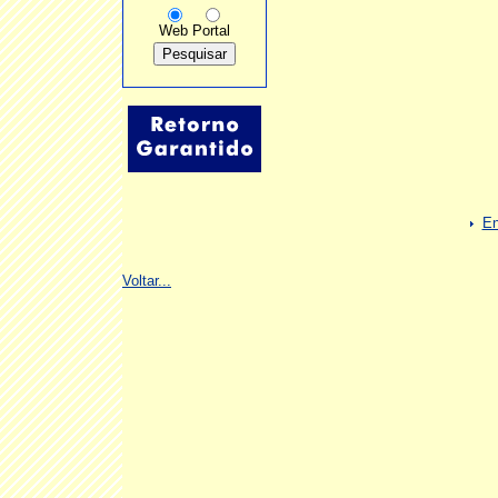
Web
Portal
En
Voltar...