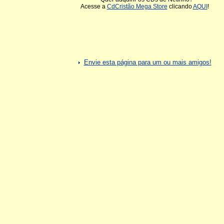
Acesse a
CdCristão Mega Store
clicando
AQUI
!
Envie esta página para um ou mais amigos!