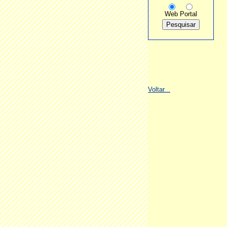
Web
Portal
Voltar...