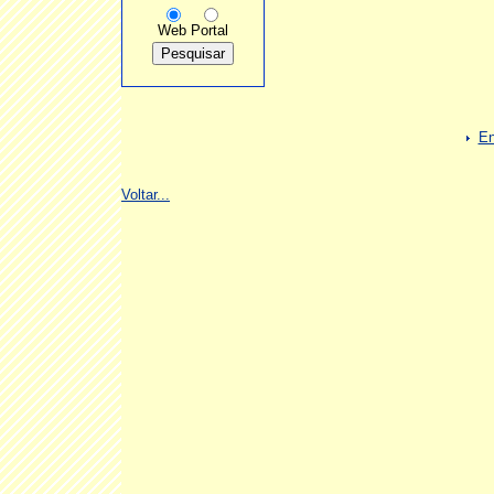
Web
Portal
En
Voltar...