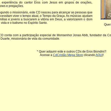
 experiência do cantor Eros com Jesus em grupos de orações,
ows e pregações.
gundo o missionário, este CD nasceu para alcançar as pessoas que
cessitam viver o tempo atual, o Tempo da Graça. As músicas ajudam
mílias e jovens a buscarem a vitória em Deus, a valorizarem o dom
 vida e o batismo no Espírito Santo
.
Quer
CD conta com a participação especial de Monsenhor Jonas Abib, fundador da 
l Duarte, missionária de vida da comunidade.
* Quer adquirir este e outros CDs de Eros Biondini?
Acesse a
CdCristão Mega Store
clicando
AQUI
!