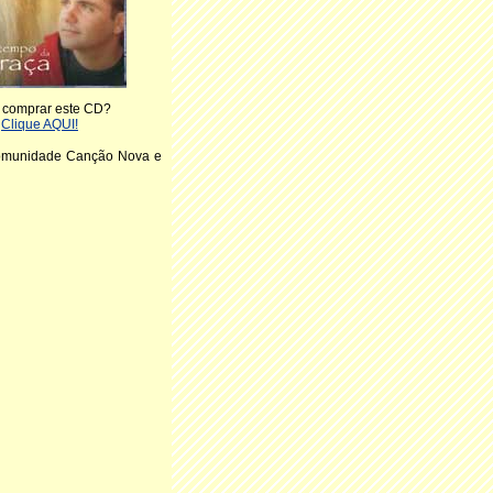
 comprar este CD?
Clique AQUI!
Comunidade Canção Nova e