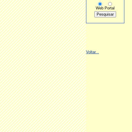
Web
Portal
Voltar...