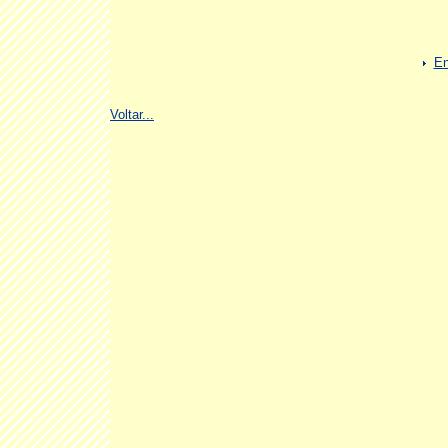
En
Voltar...