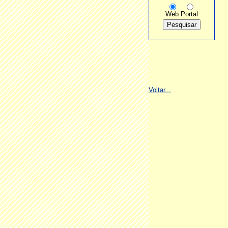
Web
Portal
Voltar...