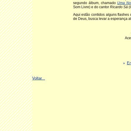
segundo álbum, chamado
Uma Nov
Som Livre) e do cantor
Ricardo Sá
(
Aqui estão contidos alguns flashes
de Deus, busca levar a esperança a
Ace
En
Voltar...